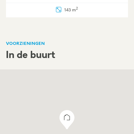
2
143 m
VOORZIENINGEN
In de buurt