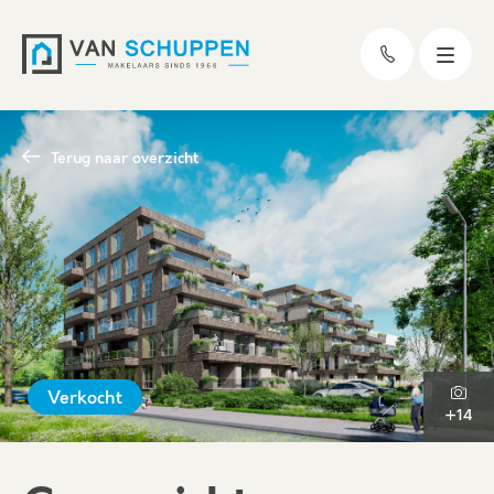
Terug naar overzicht
Verkocht
+14