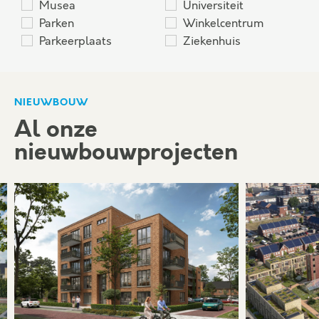
Musea
Universiteit
Parken
Winkelcentrum
Parkeerplaats
Ziekenhuis
NIEUWBOUW
Al onze
nieuwbouwprojecten