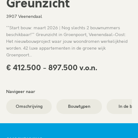
Greunzicht
3907 Veenendaal
**Start bouw: maart 2026 | Nog slechts 2 bouwnummers
beschikbaar!** Greunzicht in Groenpoort, Veenendaal-Oost:
Het nieuwbouwproject waar jouw woondromen werkelijkheid
worden. 42 luxe appartementen in de groene wijk
Groenpoort…
€ 412.500 - 897.500 v.o.n.
Navigeer naar
Omschrijving
Bouwtypen
In de buu