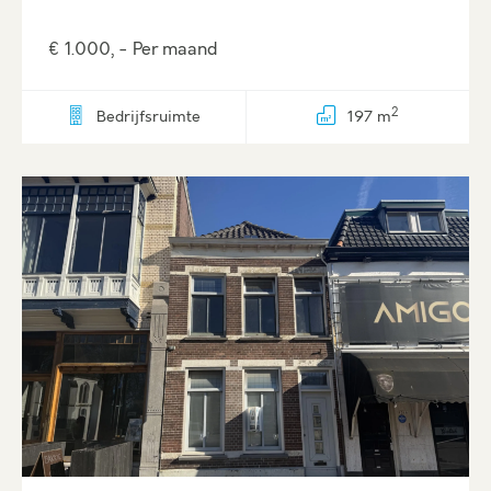
€ 1.000, - Per maand
2
Bedrijfsruimte
197 m