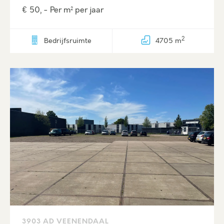
€ 50, - Per m² per jaar
2
Bedrijfsruimte
4705 m
3903 AD VEENENDAAL