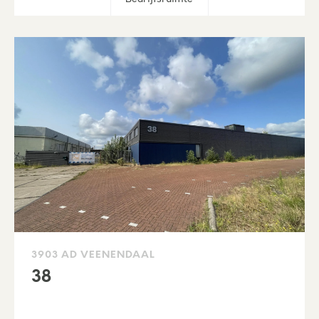
3903 AD VEENENDAAL
38