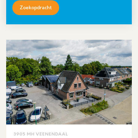
Zoekopdracht
3905 MH VEENENDAAL