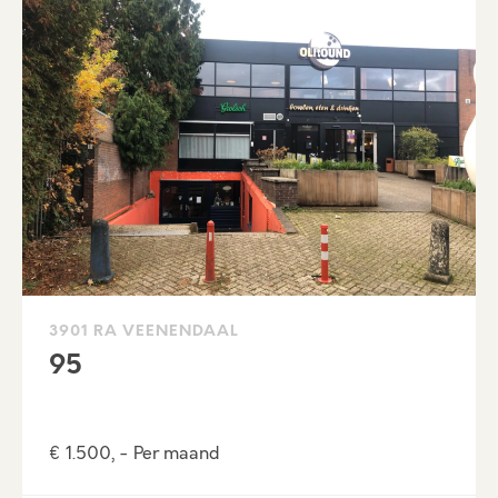
3901 RA VEENENDAAL
95
€ 1.500, - Per maand