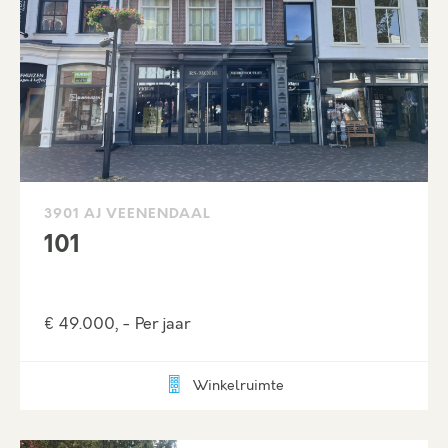
3901 AJ VEENENDAAL
101
€ 49.000, - Per jaar
Winkelruimte