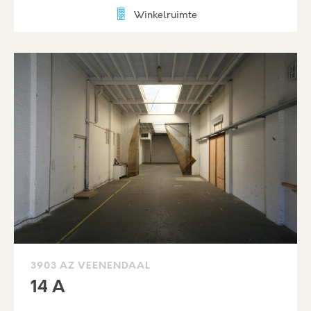
Winkelruimte
3903 AZ VEENENDAAL
14 A