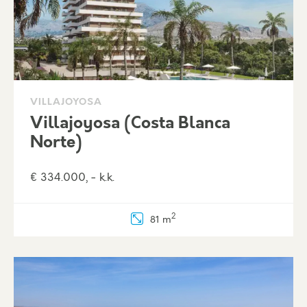
VILLAJOYOSA
Villajoyosa (Costa Blanca
Norte)
€ 334.000, - k.k.
2
81 m