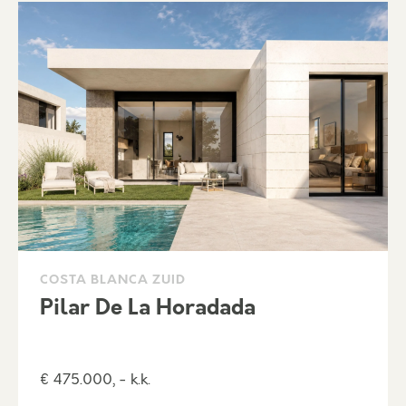
COSTA BLANCA ZUID
Pilar De La Horadada
€ 475.000, - k.k.