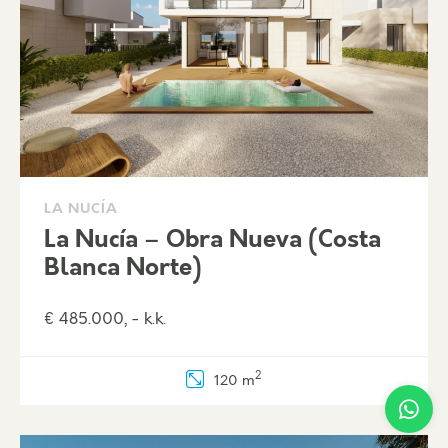
LA NUCÍA
La Nucía – Obra Nueva (Costa
Blanca Norte)
€ 485.000, - k.k.
2
120 m