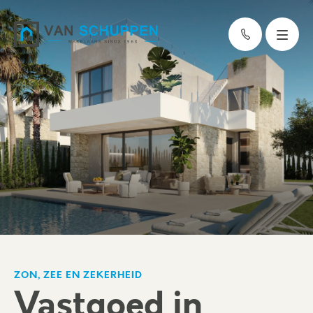
ZON, ZEE EN ZEKERHEID
Vastgoed in