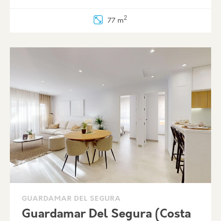
2
77 m
GUARDAMAR DEL SEGURA
Guardamar Del Segura (Costa