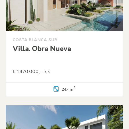
COSTA BLANCA SUR
Villa. Obra Nueva
€ 1.470.000, - k.k.
2
247 m