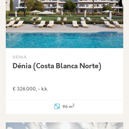
DÉNIA
Dénia (Costa Blanca Norte)
€ 326.000, - k.k.
2
96 m