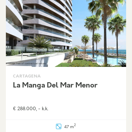
CARTAGENA
La Manga Del Mar Menor
€ 288.000, - k.k.
2
47 m