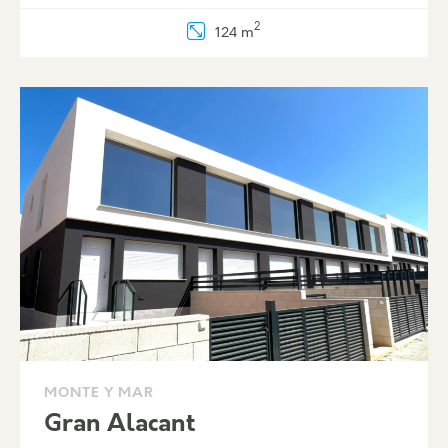
2
124 m
MONTE Y MAR
Gran Alacant