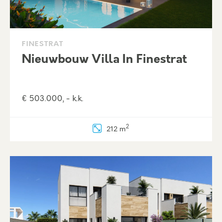
FINESTRAT
Nieuwbouw Villa In Finestrat
€ 503.000, - k.k.
2
212 m