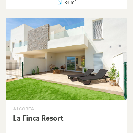
2
61 m
ALGORFA
La Finca Resort