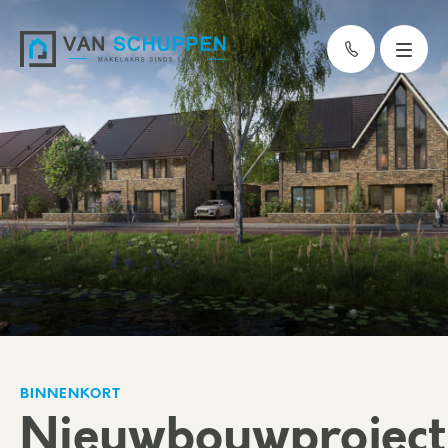
BINNENKORT
Nieuwbouwprojec