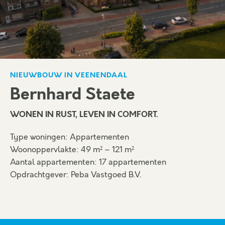
NIEUWBOUW IN VEENENDAAL
Bernhard Staete
WONEN IN RUST, LEVEN IN COMFORT.
Type woningen: Appartementen
Woonoppervlakte: 49 m² – 121 m²
Aantal appartementen: 17 appartementen
Opdrachtgever: Peba Vastgoed B.V.