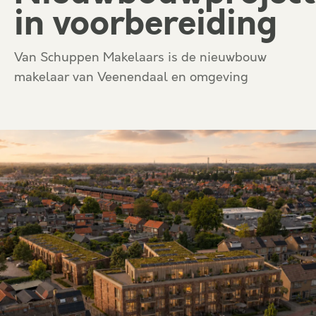
in voorbereiding
Van Schuppen Makelaars is de nieuwbouw
makelaar van Veenendaal en omgeving