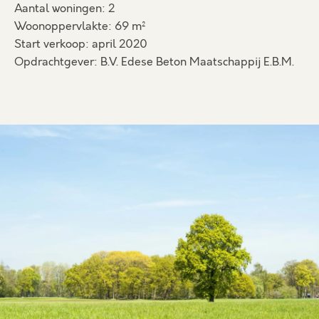
Aantal woningen: 2
Woonoppervlakte: 69 m²
Start verkoop: april 2020
Opdrachtgever: B.V. Edese Beton Maatschappij E.B.M.