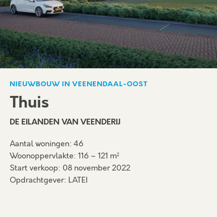
NIEUWBOUW IN VEENENDAAL-OOST
Thuis
DE EILANDEN VAN VEENDERIJ
Aantal woningen: 46
Woonoppervlakte: 116 – 121 m²
Start verkoop: 08 november 2022
Opdrachtgever: LATEI