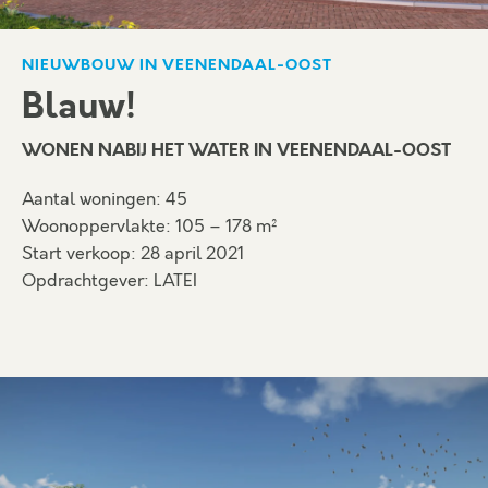
NIEUWBOUW IN VEENENDAAL-OOST
Blauw!
WONEN NABIJ HET WATER IN VEENENDAAL-OOST
Aantal woningen: 45
Woonoppervlakte: 105 – 178 m²
Start verkoop: 28 april 2021
Opdrachtgever: LATEI