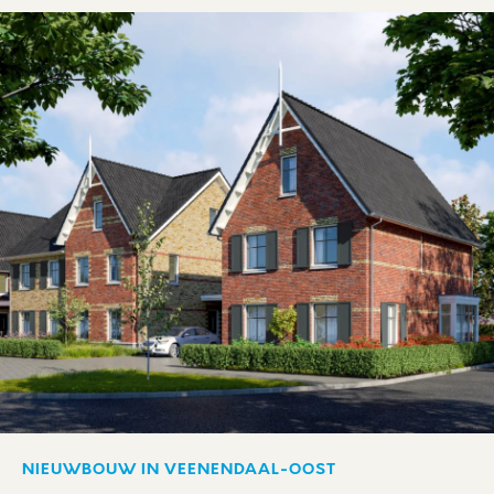
NIEUWBOUW IN VEENENDAAL-OOST