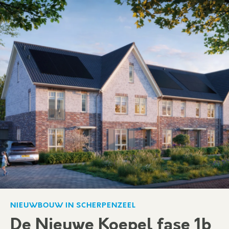
NIEUWBOUW IN SCHERPENZEEL
De Nieuwe Koepel fase 1b