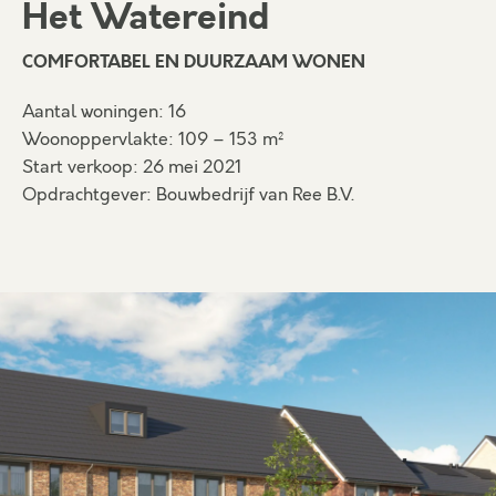
Het Watereind
COMFORTABEL EN
DUURZAAM WONEN
Aantal woningen: 16
Woonoppervlakte: 109 – 153 m²
Start verkoop: 26 mei 2021
Opdrachtgever: Bouwbedrijf van Ree B.V.