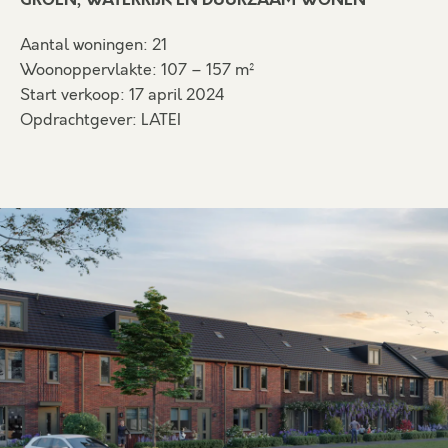
GROEN, WATERRIJK ÉN DUURZAAM WONEN
Aantal woningen: 21
Woonoppervlakte: 107 – 157 m²
Start verkoop: 17 april 2024
Opdrachtgever: LATEI