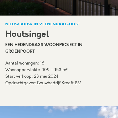
NIEUWBOUW IN VEENENDAAL-OOST
Houtsingel
EEN HEDENDAAGS WOONPROJECT IN
GROENPOORT
Aantal woningen: 16
Woonoppervlakte: 109 – 153 m²
Start verkoop: 23 mei 2024
Opdrachtgever: Bouwbedrijf Kreeft B.V.