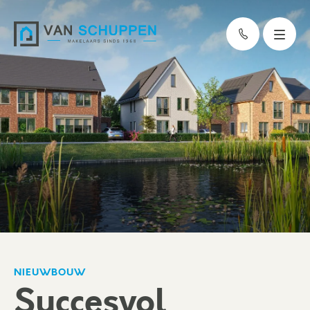
NIEUWBOUW
Succesvol