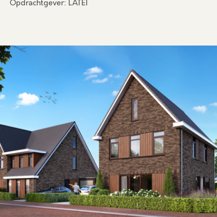
Opdrachtgever: LATEI