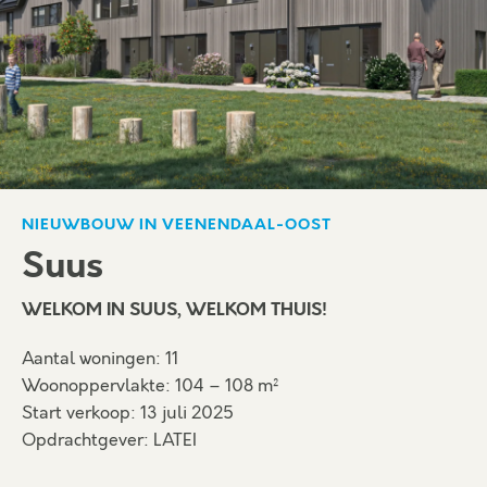
NIEUWBOUW IN VEENENDAAL-OOST
Suus
WELKOM IN SUUS, WELKOM THUIS!
Aantal woningen: 11
Woonoppervlakte: 104 – 108 m²
Start verkoop: 13 juli 2025
Opdrachtgever: LATEI