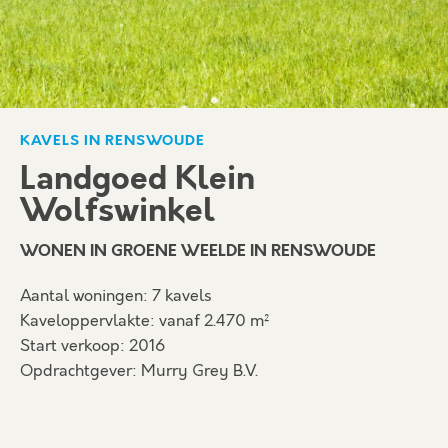
KAVELS IN RENSWOUDE
Landgoed Klein
Wolfswinkel
WONEN IN GROENE WEELDE IN RENSWOUDE
Aantal woningen: 7 kavels
Kaveloppervlakte: vanaf 2.470 m²
Start verkoop: 2016
Opdrachtgever: Murry Grey B.V.