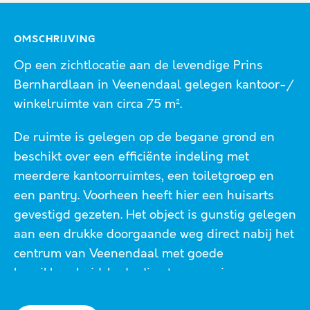
OMSCHRIJVING
Op een zichtlocatie aan de levendige Prins
Bernhardlaan in Veenendaal gelegen kantoor-/
winkelruimte van circa 75 m².
De ruimte is gelegen op de begane grond en
beschikt over een efficiënte indeling met
meerdere kantoorruimtes, een toiletgroep en
een pantry. Voorheen heeft hier een huisarts
gevestigd gezeten. Het object is gunstig gelegen
aan een drukke doorgaande weg direct nabij het
centrum van Veenendaal met goede
bereikbaarheid. In de directe omgeving
bevinden zich diverse speciaalzaken en