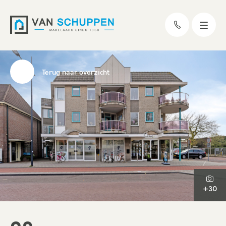
Terug naar overzicht
+30