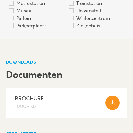
Metrostation
Treinstation
onderhandeling te treden.
Musea
Universiteit
Parken
Winkelcentrum
Parkeerplaats
Ziekenhuis
DOWNLOADS
Documenten
BROCHURE
10009 kb