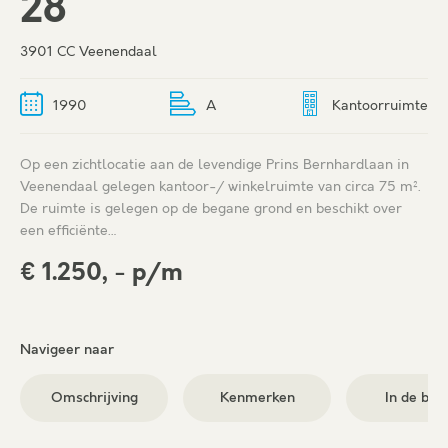
28
3901 CC Veenendaal
1990
A
Kantoorruimte
Op een zichtlocatie aan de levendige Prins Bernhardlaan in
Veenendaal gelegen kantoor-/ winkelruimte van circa 75 m².
De ruimte is gelegen op de begane grond en beschikt over
een efficiënte…
€ 1.250, - p/m
Navigeer naar
Omschrijving
Kenmerken
In de buu