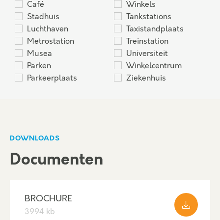
Café
Winkels
Stadhuis
Tankstations
Luchthaven
Taxistandplaats
Metrostation
Treinstation
Musea
Universiteit
Parken
Winkelcentrum
Parkeerplaats
Ziekenhuis
DOWNLOADS
Documenten
BROCHURE
3994 kb