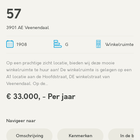
57
3901 AE Veenendaal
1908
G
Winkelruimte
Op een prachtige zicht locatie, bieden wij deze mooie
winkelruimte te huur aan! De winkelruimte is gelegen op een
A1 locatie aan de Hoofdstraat, DE winkelstraat van
Veenendaal. Op de…
€ 33.000, - Per jaar
Navigeer naar
Omschrijving
Kenmerken
In de buu