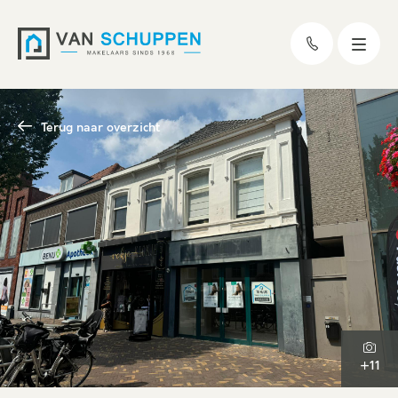
Terug naar overzicht
+11