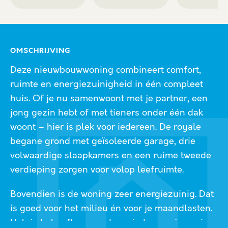
OMSCHRIJVING
Deze nieuwbouwwoning combineert comfort,
ruimte en energiezuinigheid in één compleet
huis. Of je nu samenwoont met je partner, een
jong gezin hebt of met tieners onder één dak
woont – hier is plek voor iedereen. De royale
begane grond met geïsoleerde garage, drie
volwaardige slaapkamers en een ruime tweede
verdieping zorgen voor volop leefruimte.
Bovendien is de woning zeer energiezuinig. Dat
is goed voor het milieu én voor je maandlasten.
Heb je behoefte aan extra ruimte voor je gezin,