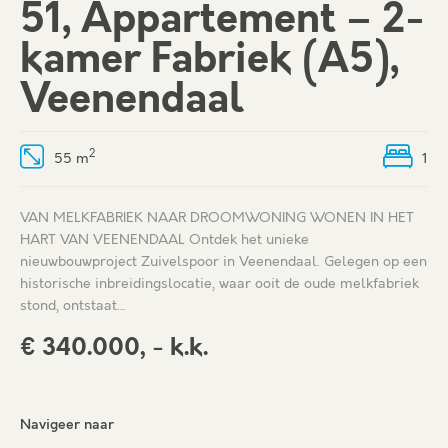
51, Appartement – 2-
kamer Fabriek (A5),
Veenendaal
2
55 m
1
VAN MELKFABRIEK NAAR DROOMWONING WONEN IN HET
HART VAN VEENENDAAL Ontdek het unieke
nieuwbouwproject Zuivelspoor in Veenendaal. Gelegen op een
historische inbreidingslocatie, waar ooit de oude melkfabriek
stond, ontstaat…
€ 340.000, - k.k.
Navigeer naar