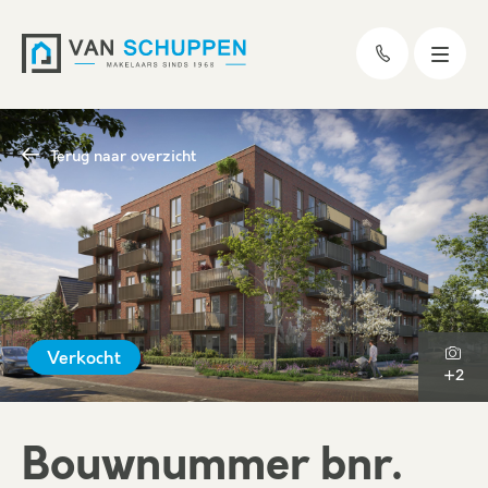
Terug naar overzicht
Verkocht
+2
Bouwnummer bnr.