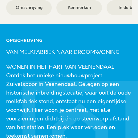
Omschrijving
Kenmerken
In de buu
OMSCHRIJVING
VAN MELKFABRIEK NAAR DROOMWONING
WONEN IN HET HART VAN VEENENDAAL
Ontdek het unieke nieuwbouwproject
Zuivelspoor in Veenendaal. Gelegen op een
historische inbreidingslocatie, waar ooit de oude
melkfabriek stond, ontstaat nu een eigentijdse
woonwijk. Hier woon je centraal, met alle
voorzieningen dichtbij én op steenworp afstand
van het station. Een plek waar verleden en
toekomst samenkomen.