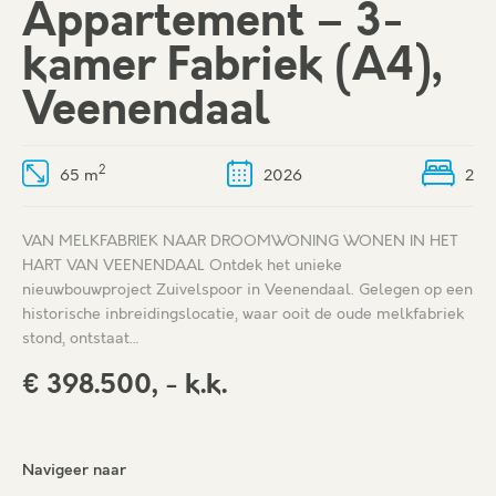
Appartement – 3-
kamer Fabriek (A4),
Veenendaal
2
65 m
2026
2
VAN MELKFABRIEK NAAR DROOMWONING WONEN IN HET
HART VAN VEENENDAAL Ontdek het unieke
nieuwbouwproject Zuivelspoor in Veenendaal. Gelegen op een
historische inbreidingslocatie, waar ooit de oude melkfabriek
stond, ontstaat…
€ 398.500, - k.k.
Navigeer naar