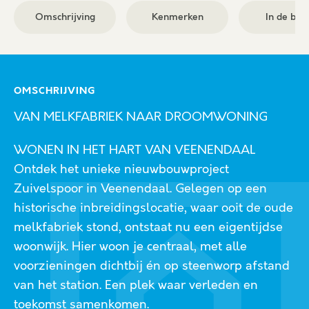
Omschrijving
Kenmerken
In de buu
OMSCHRIJVING
VAN MELKFABRIEK NAAR DROOMWONING
WONEN IN HET HART VAN VEENENDAAL
Ontdek het unieke nieuwbouwproject
Zuivelspoor in Veenendaal. Gelegen op een
historische inbreidingslocatie, waar ooit de oude
melkfabriek stond, ontstaat nu een eigentijdse
woonwijk. Hier woon je centraal, met alle
voorzieningen dichtbij én op steenworp afstand
van het station. Een plek waar verleden en
toekomst samenkomen.