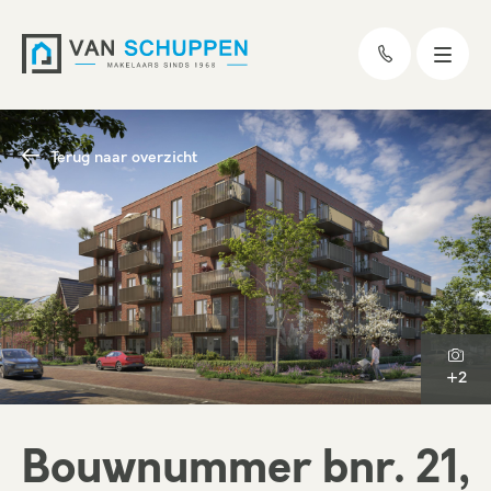
Terug naar overzicht
+2
Bouwnummer bnr. 21,