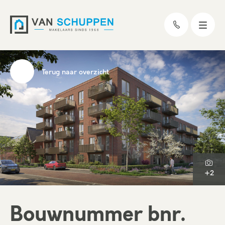
Terug naar overzicht
+2
Bouwnummer bnr.