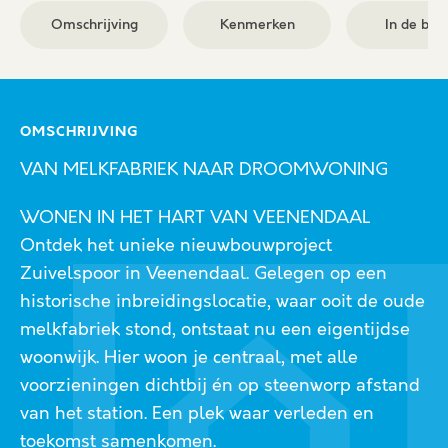
Omschrijving
Kenmerken
In de buu
OMSCHRIJVING
VAN MELKFABRIEK NAAR DROOMWONING
WONEN IN HET HART VAN VEENENDAAL
Ontdek het unieke nieuwbouwproject
Zuivelspoor in Veenendaal. Gelegen op een
historische inbreidingslocatie, waar ooit de oude
melkfabriek stond, ontstaat nu een eigentijdse
woonwijk. Hier woon je centraal, met alle
voorzieningen dichtbij én op steenworp afstand
van het station. Een plek waar verleden en
toekomst samenkomen.