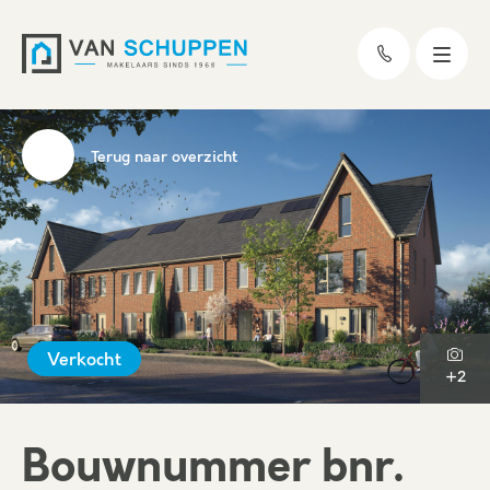
Terug naar overzicht
Verkocht
+2
Bouwnummer bnr.