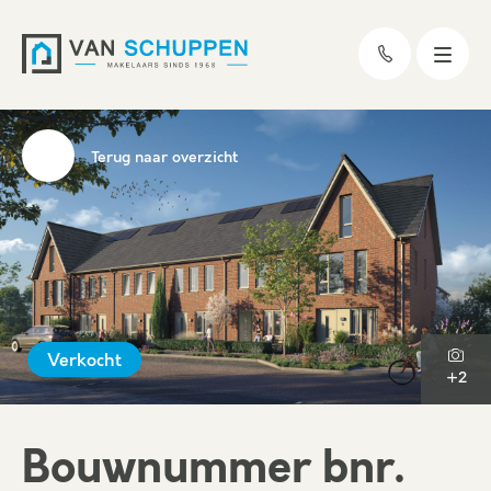
Terug naar overzicht
Verkocht
+2
Bouwnummer bnr.