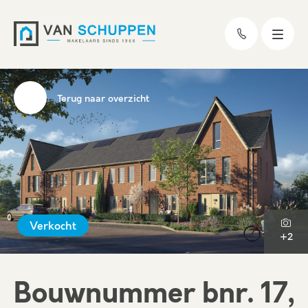
Terug naar overzicht
Verkocht
+2
Bouwnummer bnr. 17,