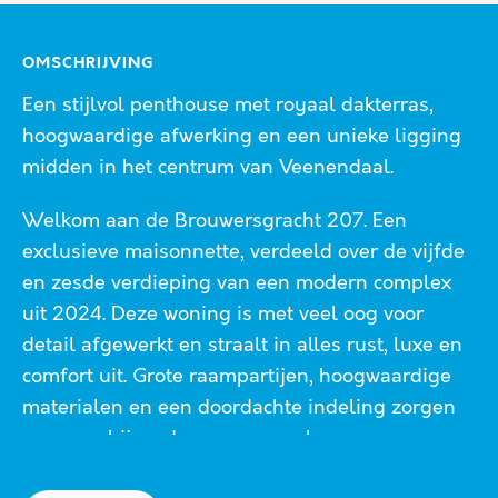
OMSCHRIJVING
Een stijlvol penthouse met royaal dakterras,
hoogwaardige afwerking en een unieke ligging
midden in het centrum van Veenendaal.
Welkom aan de Brouwersgracht 207. Een
exclusieve maisonnette, verdeeld over de vijfde
en zesde verdieping van een modern complex
uit 2024. Deze woning is met veel oog voor
detail afgewerkt en straalt in alles rust, luxe en
comfort uit. Grote raampartijen, hoogwaardige
materialen en een doordachte indeling zorgen
voor een bijzonder woongevoel.
Alles aan deze woning ademt luxe en comfort.