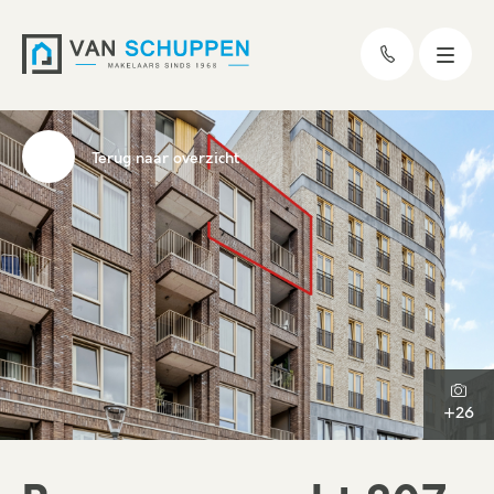
Terug naar overzicht
+26