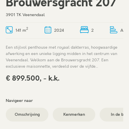
Brouwersgracht 207
3901 TK Veenendaal
2
141 m
2024
2
A
Een stijlvol penthouse met royaal dakterras, hoogwaardige
afwerking en een unieke ligging midden in het centrum van
Veenendaal. Welkom aan de Brouwersgracht 207. Een
exclusieve maisonnette, verdeeld over de vijfde…
€ 899.500, - k.k.
Navigeer naar
Omschrijving
Kenmerken
In de buu