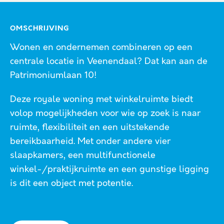
OMSCHRIJVING
Wonen en ondernemen combineren op een
centrale locatie in Veenendaal? Dat kan aan de
Patrimoniumlaan 10!
Deze royale woning met winkelruimte biedt
volop mogelijkheden voor wie op zoek is naar
ruimte, flexibiliteit en een uitstekende
bereikbaarheid. Met onder andere vier
slaapkamers, een multifunctionele
winkel-/praktijkruimte en een gunstige ligging
is dit een object met potentie.
De woning bevindt zich op een gunstige locatie
nabij het centrum van Veenendaal. Alle