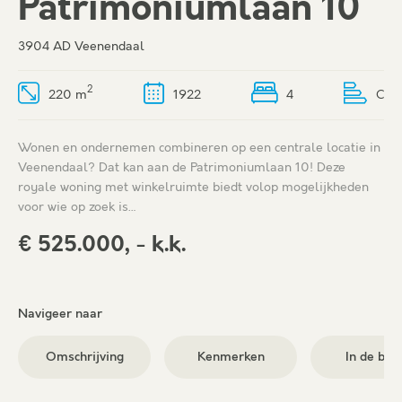
Patrimoniumlaan 10
3904 AD Veenendaal
2
220 m
1922
4
C
Wonen en ondernemen combineren op een centrale locatie in
Veenendaal? Dat kan aan de Patrimoniumlaan 10! Deze
royale woning met winkelruimte biedt volop mogelijkheden
voor wie op zoek is…
€ 525.000, - k.k.
Navigeer naar
Omschrijving
Kenmerken
In de buu