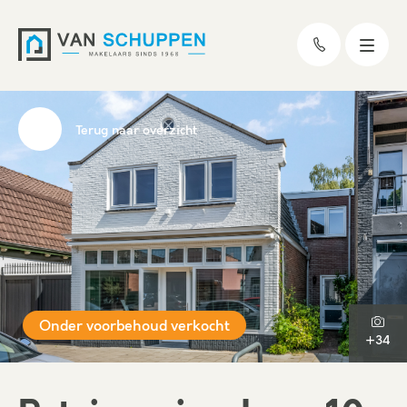
Terug naar overzicht
Onder voorbehoud verkocht
+34