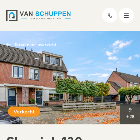
Terug naar overzicht
Verkocht
+28