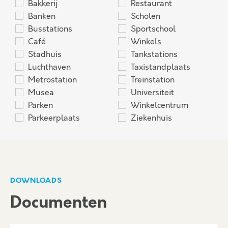
Bakkerij
Restaurant
Banken
Scholen
Busstations
Sportschool
Café
Winkels
Stadhuis
Tankstations
Luchthaven
Taxistandplaats
Metrostation
Treinstation
Musea
Universiteit
Parken
Winkelcentrum
Parkeerplaats
Ziekenhuis
DOWNLOADS
Documenten