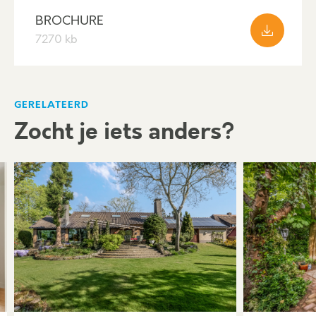
BROCHURE
7270 kb
GERELATEERD
Zocht je iets anders?