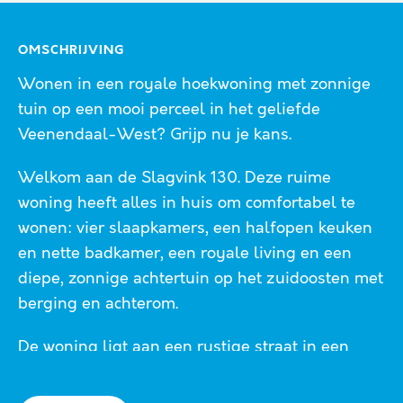
OMSCHRIJVING
Wonen in een royale hoekwoning met zonnige
tuin op een mooi perceel in het geliefde
Veenendaal-West? Grijp nu je kans.
Welkom aan de Slagvink 130. Deze ruime
woning heeft alles in huis om comfortabel te
wonen: vier slaapkamers, een halfopen keuken
en nette badkamer, een royale living en een
diepe, zonnige achtertuin op het zuidoosten met
berging en achterom.
De woning ligt aan een rustige straat in een
kindvriendelijke en gezellige wijk. Het station,
winkelcentrum De Ellekoot en