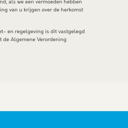
rland, als we een vermoeden hebben
ring van u krijgen over de herkomst
t- en regelgeving is dit vastgelegd
met de Algemene Verordening