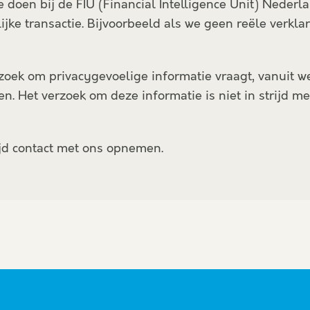
te doen bij de FIU (Financial Intelligence Unit) Nede
ke transactie. Bijvoorbeeld als we geen reële verkla
zoek om privacygevoelige informatie vraagt, vanuit we
n. Het verzoek om deze informatie is niet in strijd 
ijd contact met ons opnemen.