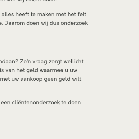
 alles heeft te maken met het feit
me. Daarom doen wij dus onderzoek
ndaan? Zo’n vraag zorgt wellicht
t is van het geld waarmee u uw
 met uw aankoop geen geld wilt
m een cliëntenonderzoek te doen