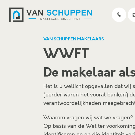
VAN SCHUPPEN MAKELAARS
WWFT
De makelaar al
Het is u wellicht opgevallen dat wij
(eerder waren het vooral banken) de
verantwoordelijkheden meegebracht
Waarom vragen wij wat we vragen?
Op basis van de Wet ter voorkoming
identificeren en en die identiteit ve