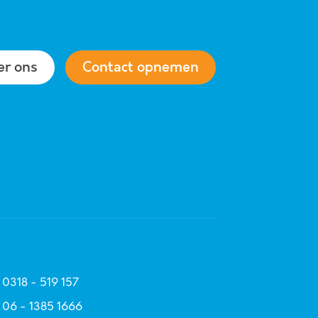
er ons
Contact opnemen
0318 - 519 157
06 - 1385 1666