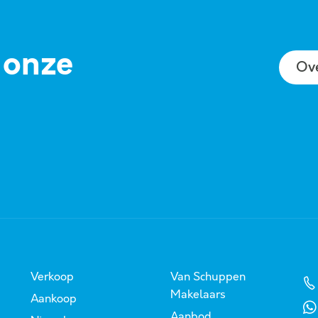
 onze
Ov
Verkoop
Van Schuppen
Makelaars
Aankoop
Aanbod