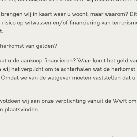
n brengen wij in kaart waar u woont, maar waarom? Dit
 risico op witwassen en/of financiering van terroris
t.
 herkomst van gelden?
aat u de aankoop financieren? Waar komt het geld va
jn wij het verplicht om te achterhalen wat de herkoms
 Omdat we van de wetgever moeten vaststellen dat u
 voldoen wij aan onze verplichting vanuit de Wwft o
en plaatsvinden.