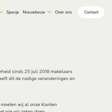
Spanje
Nieuwbouw
Over ons
Contact
erheid sinds 25 juli 2018 makelaars
eeft dit de nodige veranderingen en
 moeten wij al onze klanten
met wie wij zaken doen.