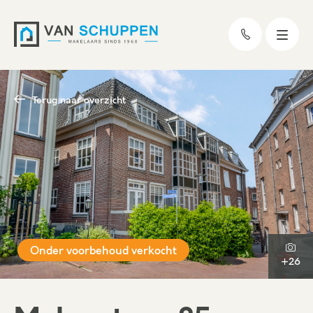
Terug naar overzicht
Onder voorbehoud verkocht
+26