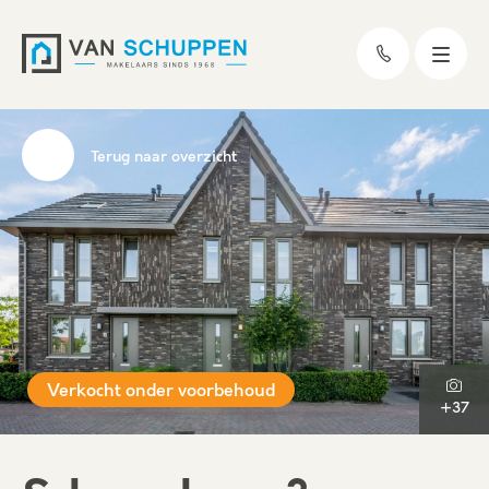
Terug naar overzicht
Verkocht onder voorbehoud
+37