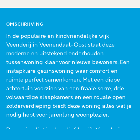
OMSCHRIJVING
In de populaire en kindvriendelijke wijk
Veenderij in Veenendaal-Oost staat deze
moderne en uitstekend onderhouden
tussenwoning klaar voor nieuwe bewoners. Een
instapklare gezinswoning waar comfort en
ruimte perfect samenkomen. Met een diepe
achtertuin voorzien van een fraaie serre, drie
volwaardige slaapkamers en een royale open
zolderverdieping biedt deze woning alles wat je
nodig hebt voor jarenlang woonplezier.
De woning ligt in de geliefde wijk Veenderij,
onderdeel van Veenendaal-Oost. Een moderne