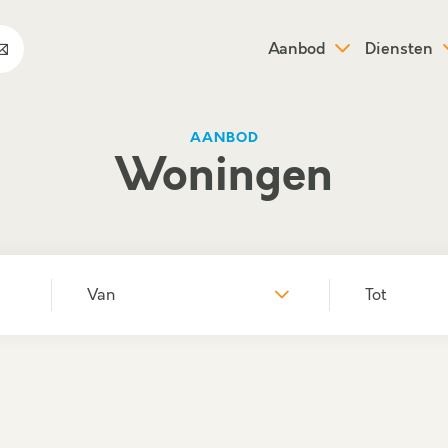
Aanbod
Diensten
AANBOD
Woningen
Van
Tot