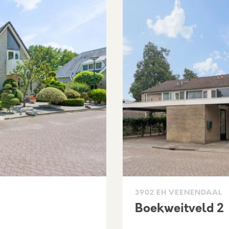
3902 EH VEENENDAAL
Boekweitveld 2