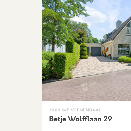
3906 WP VEENENDAAL
Betje Wolfflaan 29