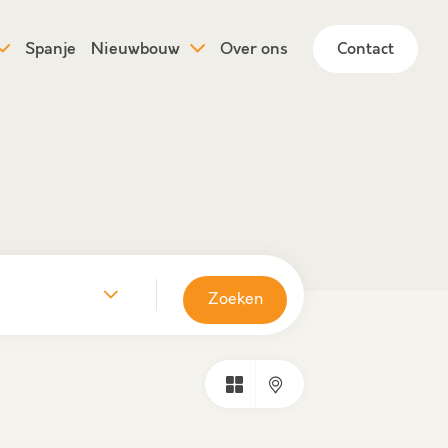
Spanje
Nieuwbouw
Over ons
Contact
Zoeken