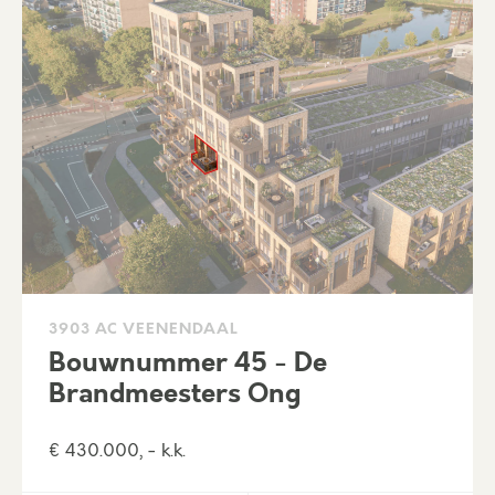
3903 AC VEENENDAAL
Bouwnummer 45 - De
Brandmeesters Ong
€ 430.000, - k.k.