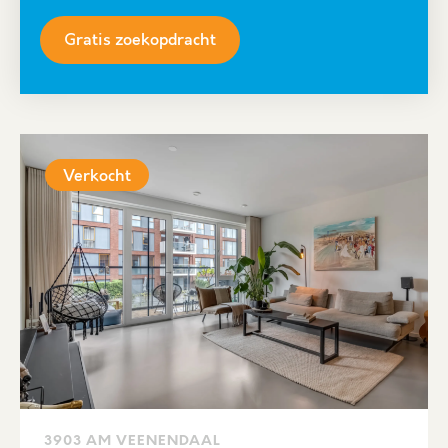
Gratis zoekopdracht
Verkocht
3903 AM VEENENDAAL